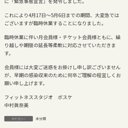
に「緊急事態宣言」を発令しました。
これにより4月17日〜5月6日までの期間、大変急では
ございますが臨時休業することになりました。
臨時休業に伴い月会員様・チケット会員様ともに、繰
り越しや期限の延長等柔軟に対応させていただきま
す。
会員様には大変ご迷惑をお掛けし申し訳ございません
が、早期の感染収束のために何卒ご理解の程宜しくお
願い申し上げます。
フィットネススタジオ ボスケ
中村眞奈美
未分類
カテゴリー