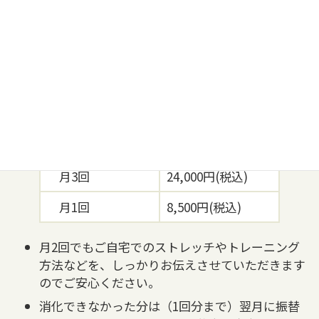
を毎回お選びいただけます。
【入会金】8,800円
月謝制（口座引き落とし）
月2回
16,000円(税込)
月3回
24,000円(税込)
月1回
8,500円(税込)
月2回でもご自宅でのストレッチやトレーニング
方法などを、しっかりお伝えさせていただきます
のでご安心ください。
消化できなかった分は（1回分まで）翌月に振替