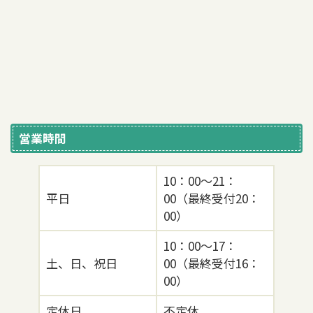
営業時間
10：00～21：
平日
00（最終受付20：
00）
10：00～17：
土、日、祝日
00（最終受付16：
Instaから予約
LINEで予約
00）
定休日
不定休