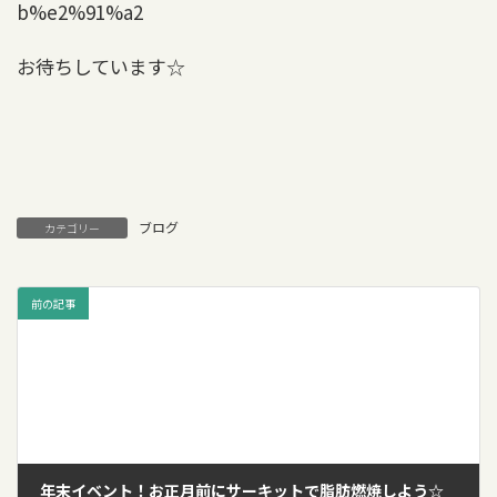
お待ちしています☆
ブログ
カテゴリー
前の記事
年末イベント！お正月前にサーキットで脂肪燃焼しよう☆