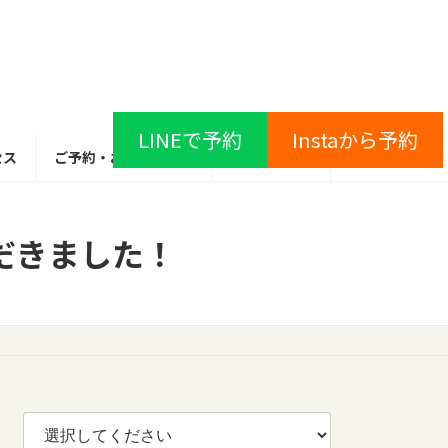
LINEで予約
Instaから予約
セス
ご予約・お問い合わせ
ブログ
だきました！