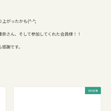
がったかも(^-^;
優奈さん、そして参加してくれた会員様！！
ら感謝です。
次の記事