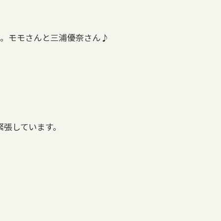
始。モモさんと三浦優奈さん♪
緊張しています。