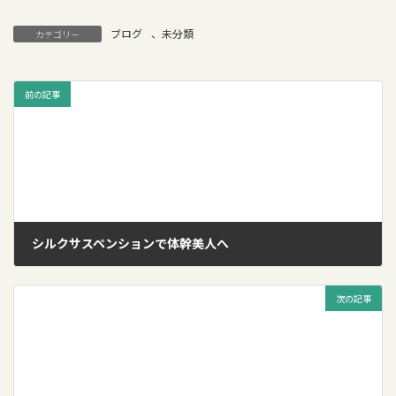
ブログ
、
未分類
カテゴリー
前の記事
シルクサスペンションで体幹美人へ
2016年5月3日
次の記事