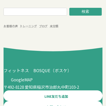
検索
お客様の声
トレーニング
ブログ
未分類
フィットネス BOSQUE（ボスケ）
GoogleMAP
〒492-8128 愛知県稲沢市治郎丸中町103-2
LINE友だち追加