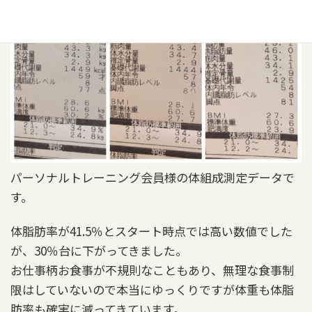
パーソナルトレーニング会員様の体組成測定データで
す。
体脂肪率が41.5％とスタート時点では高い数値でした
が、30％台に下がってきました。
お仕事柄お食事が不規則なこともあり、無理な食事制
限はしていないので本当にゆっくりですが体重も体脂
肪率も確実に減ってきています。